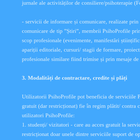
jurnale ale activităților de consiliere/psihoterapie (
- servicii de informare și comunicare, realizate prin
comunicare de tip ”Știri”, membrii PsihoProfile pri
scop profesionale (evenimente, manifestări științific
apariții editoriale, cursuri/ stagii de formare, proiec
profesionale similare fiind trimise și prin mesaje de 
3. Modalități de contractare, credite și plăți
Utilizatorii PsihoProfile pot beneficia de serviciile 
gratuit (dar restricționat) fie în regim plătit/ contra
utilizatori PsihoProfile:
1. studenți/ vizitatori - care au acces gratuit la servi
restricționat doar unele dintre serviciile suport de o