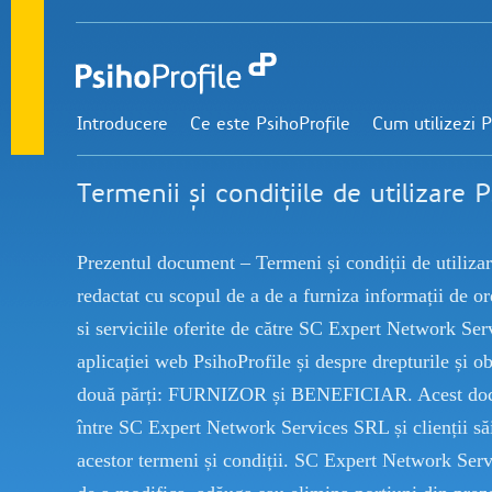
Introducere
Ce este PsihoProfile
Cum utilizezi P
Termenii și condițiile de utilizare 
Prezentul document – Termeni și condiții de utilizar
redactat cu scopul de a de a furniza informații de o
si serviciile oferite de către SC Expert Network Se
aplicației web PsihoProfile și despre drepturile și obl
două părți: FURNIZOR și BENEFICIAR. Acest docu
între SC Expert Network Services SRL și clienții săi.
acestor termeni și condiții. SC Expert Network Serv