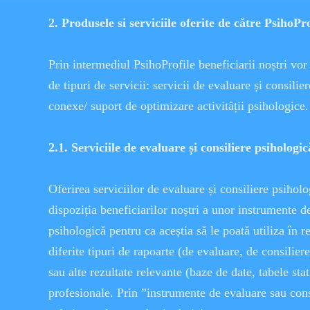
2. Produsele si serviciile oferite de către PsihoPro
Prin intermediul PsihoProfile beneficiarii noștri vor
de tipuri de servicii: servicii de evaluare și consilie
conexe/ suport de optimizare activității psihologice.
2.1. Serviciile de evaluare și consiliere psihologic
Oferirea serviciilor de evaluare și consiliere psiho
dispoziția beneficiarilor noștri a unor instrumente d
psihologică pentru ca aceștia să le poată utiliza în re
diferite tipuri de rapoarte (de evaluare, de consilier
sau alte rezultate relevante (baze de date, tabele statis
profesionale. Prin ”instrumente de evaluare sau con