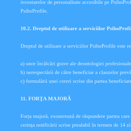
inventarelor de personalitate accesibile pe PsihoProfil
PsihoProfile.
10.2. Dreptul de utilizare a serviciilor PsihoProfil
Dreptul de utilizare a serviciilor PsihoProfile este re
a) unor încălcări grave ale deontologiei profesionale
b) nerespectării de către beneficiar a clauzelor prev
c) formulării unei cereri scrise din partea beneficiar
11. FORŢA MAJORĂ
Forța majoră, exonerează de răspundere partea care o
cerința notificării scrise prealabil în termen de 14 zi