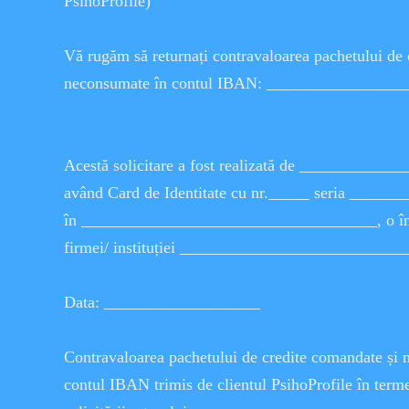
PsihoProfile)
Vă rugăm să returnați contravaloarea pachetului de 
neconsumate în contul IBAN: ________________
Acestă solicitare a fost realizată de __________
având Card de Identitate cu nr._____ seria _______
în ____________________________________, o în 
firmei/ instituției ___________________________
Data: ___________________
Contravaloarea pachetului de credite comandate și n
contul IBAN trimis de clientul PsihoProfile în terme