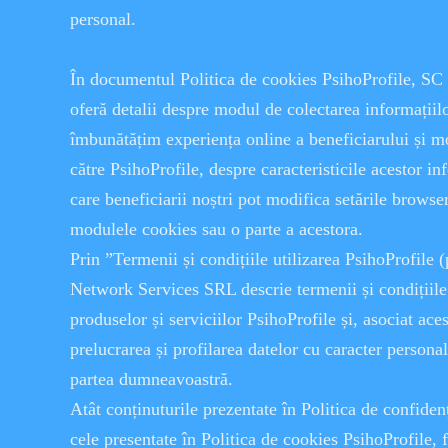
personal.
În documentul Politica de cookies PsihoProfile, S
oferă detalii despre modul de colectarea informațiil
îmbunătățim experiența online a beneficiarului și mo
către PsihoProfile, despre caracteristicile acestor i
care beneficiarii noștri pot modifica setările browse
modulele cookies sau o parte a acestora.
Prin ”Termenii și condițiile utilizarea PsihoProfile 
Network Services SRL descrie termenii și condițiile 
produselor și serviciilor PsihoProfile și, asociat ace
prelucrarea și profilarea datelor cu caracter personal
partea dumneavoastră.
Atât conținuturile prezentate în Politica de confidenț
cele presentate în Politica de cookies PsihoProfile, f