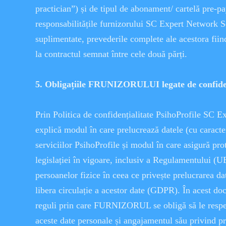
practician”) și de tipul de abonament/ cartelă pre-pay
responsabilitățile furnizorului SC Expert Network S
suplimentate, prevederile complete ale acestora fiin
la contractul semnat între cele două părți.
5. Obligațiile FRUNIZORULUI legate de confiden
Prin Politica de confidențialitate PsihoProfile SC
explică modul în care prelucrează datele (cu caracter
serviciilor PsihoProfile și modul în care asigură pro
legislației în vigoare, inclusiv a Regulamentului (U
persoanelor fizice în ceea ce privește prelucrarea da
libera circulație a acestor date (GDPR). În acest do
reguli prin care FURNIZORUL se obligă să le respec
aceste date personale și angajamentul său privind pr