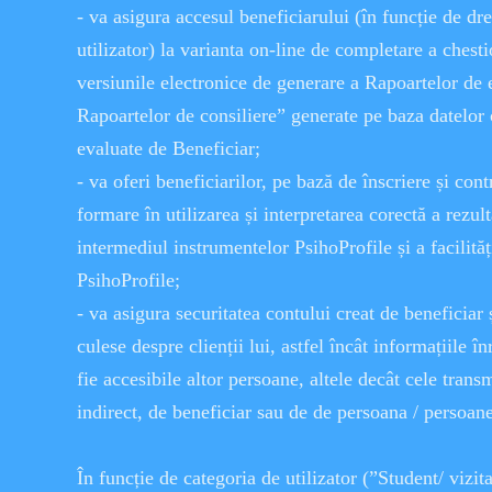
- va asigura accesul beneficiarului (în funcție de dre
utilizator) la varianta on-line de completare a chesti
versiunile electronice de generare a Rapoartelor de 
Rapoartelor de consiliere” generate pe baza datelor
evaluate de Beneficiar;
- va oferi beneficiarilor, pe bază de înscriere și contr
formare în utilizarea și interpretarea corectă a rezul
intermediul instrumentelor PsihoProfile și a facilităț
PsihoProfile;
- va asigura securitatea contului creat de beneficiar 
culese despre clienții lui, astfel încât informațiile î
fie accesibile altor persoane, altele decât cele trans
indirect, de beneficiar sau de de persoana / persoan
În funcție de categoria de utilizator (”Student/ vizi