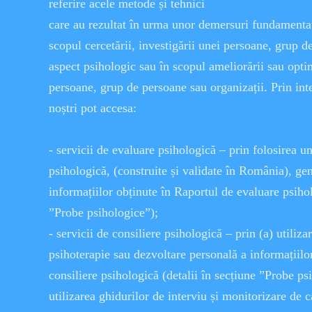
referire acele metode și tehnici
care au rezultat în urma unor demersuri fundamentate 
scopul cercetării, investigării unei persoane, grup d
aspect psihologic sau în scopul ameliorării sau optimi
persoane, grup de persoane sau organizații. Prin inte
noștri pot accesa:
- servicii de evaluare psihologică – prin folosirea 
psihologică, (construite și validate în România), gen
informațiilor obținute în Raportul de evaluare psihol
”Probe psihologice”);
- servicii de consiliere psihologică – prin (a) utilizar
psihoterapie sau dezvoltare personală a informațiilo
consiliere psihologică (detalii în secțiune ”Probe psi
utilizarea ghidurilor de interviu și monitorizare de