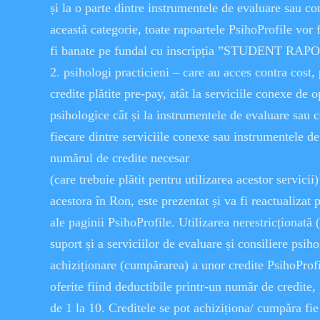
și la o parte dintre instrumentele de evaluare sau co
această categorie, toate rapoartele PsihoProfile vor 
fi banate pe fundal cu inscripția ”STUDENT 
2. psihologi practicieni – care au acces contra cost
credite plătite pre-pay, atât la serviciile conexe de o
psihologice cât și la instrumentele de evaluare sau c
fiecare dintre serviciile conexe sau instrumentele de
numărul de credite necesar
(care trebuie plătit pentru utilizarea acestor servici
acestora în Ron, este prezentat și va fi reactualizat 
ale paginii PsihoProfile. Utilizarea nerestricționată (
suport și a serviciilor de evaluare și consiliere psih
achiziționare (cumpărarea) a unor credite PsihoProfil
oferite fiind deductibile printr-un număr de credite, 
de 1 la 10. Creditele se pot achiziționa/ cumpăra fie