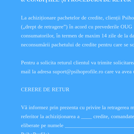
La achiziționare pachetelor de credite, clienții Psiho
(„drept de retragere”) în acord cu prevederile OUG 
consumatorilor, în termen de maxim 14 zile de la dat
neconsumării pachetului de credite pentru care se sol
Pentru a solicita returul clientul va trimite solicitar
mail la adresa suport@psihoprofile.ro care va avea 
CERERE DE RETUR
Vă informez prin prezenta cu privire la retragerea m
referitor la achiziționarea a ____ credite, comanda
eliberate pe numele __________________________ 