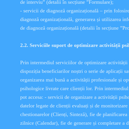
de interviu” (detalii în secțiune ”Formulare);
- servicii de diagnoză organizațională – prin folosi
diagnoză organizațională, generarea și utilizarea inf
de diagnoză organizațională (detalii în secțiune ”Pr
2.2. Serviciile suport de optimizare activității ps
Prin intermediul serviciilor de optimizare activități
dispoziția beneficiarilor noștri o serie de aplicații sa
organizarea mai bună a activității profesionale și op
psihologice livrate care clienții lor. Prin intermediul
pot accesa: - servicii de organizare a activității psi
datelor legate de clienții evaluați și de monitorizar
chestionarelor (Clienți, Sinteză), fie de planificarea 
zilnice (Calendar), fie de generare și completare a d