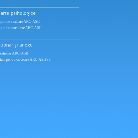
arte psihologice
port de evaluare ARC-ASII
port de consiliere ARC-ASII
tionar și anexe
estionar ARC-ASII
talii pentru cercetare ARC-ASII v3