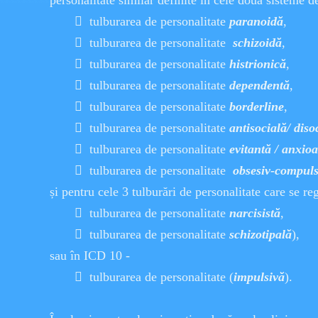
personalitate similar definite în cele doua sisteme d
 tulburarea de personalitate
paranoidă
,
 tulburarea de personalitate
schizoidă
,
 tulburarea de personalitate
histrionică
,
 tulburarea de personalitate
dependentă
,
 tulburarea de personalitate
borderline
,
 tulburarea de personalitate
antisocială/ diso
 tulburarea de personalitate
evitantă / anxio
 tulburarea de personalitate
obsesiv-compuls
și pentru cele 3 tulburări de personalitate care se 
 tulburarea de personalitate
narcisistă
,
 tulburarea de personalitate
schizotipală
),
sau în ICD 10 -
 tulburarea de personalitate (
impulsivă
).