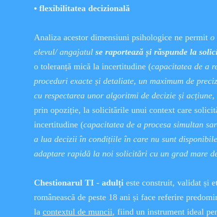
• flexibilitatea decizională
Analiza acestor dimensiuni psihologice ne permit
o
elevul/ angajatul
se raportează și răspunde la solic
o toleranță mică la incertitudine (
capacitatea de a re
proceduri exacte și detaliate, un maximum de precizi
cu respectarea unor algoritmi de decizie și acțiune, 
prin opoziție, la solicitările unui context care solici
incertitudine (
capacitatea de a procesa simultan sarc
a lua decizii în condițiile în care nu sunt disponibil
adaptare rapidă la noi solicitări cu un grad mare de
Chestionarul TI
-
adulți
este construit, validat și 
românească de peste 18 ani și face referire predomi
la
contextul de muncii
, fiind un instrument ideal pe