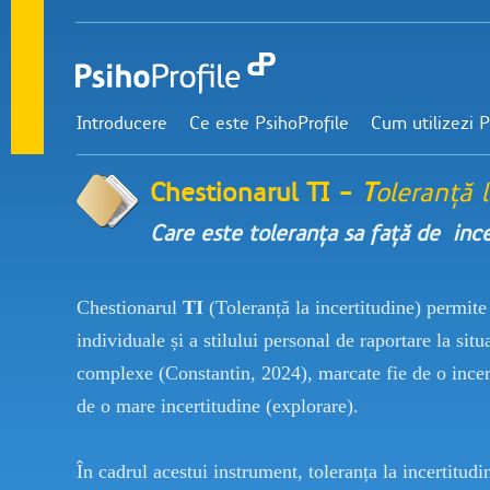
Introducere
Ce este PsihoProfile
Cum utilizezi P
Chestionarul TI -
T
oleranță 
Care este toleranța sa față de inc
Chestionarul
TI
(Toleranță la incertitudine) permite
individuale și a stilului personal de raportare la situ
complexe (Constantin, 2024), marcate fie de o incer
de o mare incertitudine (explorare).
În cadrul acestui instrument, toleranța la incertitudi