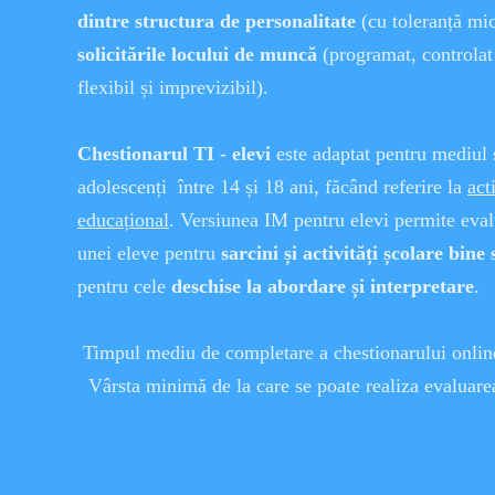
dintre structura de personalitate
(cu toleranță mic
solicitările locului de muncă
(programat, controlat 
flexibil și imprevizibil).
Chestionarul TI
-
elevi
este adaptat pentru mediul ș
adolescenți între 14 și 18 ani, făcând referire la
act
educațional
. Versiunea IM pentru elevi permite eval
unei eleve pentru
sarcini și activități școlare bine
pentru cele
deschise la abordare și interpretare
.
Timpul mediu de completare a chestionarului onli
Vârsta minimă de la care se poate realiza evaluare